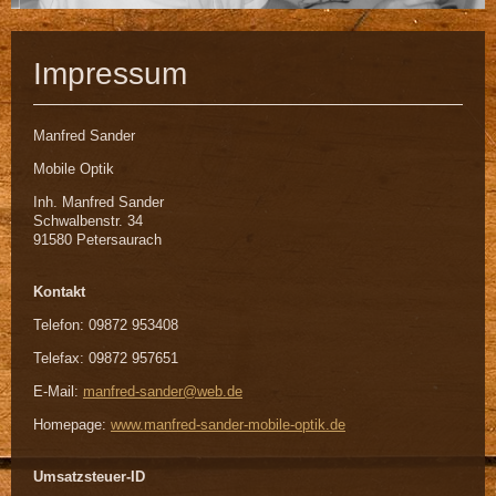
Impressum
Manfred Sander
Mobile Optik
Inh. Manfred Sander
Schwalbenstr. 34
91580 Petersaurach
Kontakt
Telefon: 09872 953408
Telefax: 09872 957651
E-Mail:
manfred-sander@web.de
Homepage:
www.manfred-sander-mobile-optik.de
Umsatzsteuer-ID