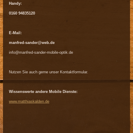
Handy:
0160 94835120
E-Mail:
manfred-sander@web.de
info@manfred-sander-mobile-optik.de
Nutzen Sie auch gerne unser Kontaktformular.
Wissenswerte andere Mobile Dienste:
www.matthiaskalden.de