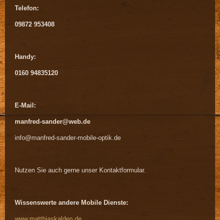
Telefon:
09872 953408
Handy:
0160 94835120
E-Mail:
manfred-sander@web.de
info@manfred-sander-mobile-optik.de
Nutzen Sie auch gerne unser Kontaktformular.
Wissenswerte andere Mobile Dienste:
www.matthiaskalden.de