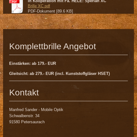
In Kooperation mit Fa. HELE: Sperian XC
Brille XC.pdf
PDF-Dokument [89.6 KB]
Komplettbrille Angebot
Einstärken: ab 179.- EUR
Gleitsicht: ab 279.- EUR (incl. Kunststoffgläser HSET)
Kontakt
Manfred Sander - Mobile Optik
Schwalbenstr. 34
91580 Petersaurach